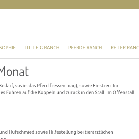
SOPHIE
LITTLE-G-RANCH
PFERDE-RANCH
REITER-RAN
 Monat
Bedarf, soviel das Pferd fressen mag), sowie Einstreu. Im
s Führen auf die Koppeln und zurück in den Stall. Im Offenstall
und Hufschmied sowie Hilfestellung bei tierärztlichen