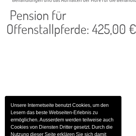
Behandlungen und das Aufhalten der Hufe für die Behandl
Pension für
Offenstallpferde: 425,00 
Unsere Internetseite benutzt Cookies, um den
Lesern das beste Webseiten-Erlebnis zu
ermöglichen. Ausserdem werden teilweise auch
Cookies von Diensten Dritter gesetzt. Durch die
Nutzung dieser Seite erklären Sie sich damit