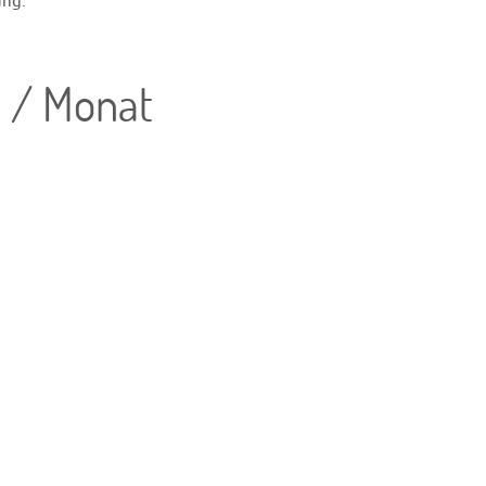
ung.
€ / Monat